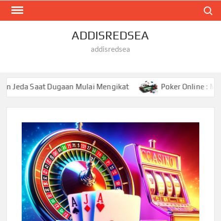
Skip
Search
to
content
ADDISREDSEA
addisredsea
a Saat Dugaan Mulai Mengikat
Poker Online : Menyimak 