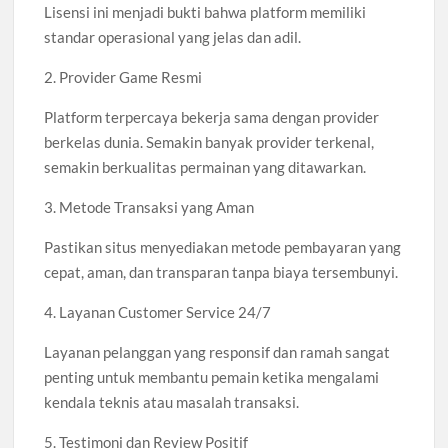
Lisensi ini menjadi bukti bahwa platform memiliki
standar operasional yang jelas dan adil.
2. Provider Game Resmi
Platform terpercaya bekerja sama dengan provider
berkelas dunia. Semakin banyak provider terkenal,
semakin berkualitas permainan yang ditawarkan.
3. Metode Transaksi yang Aman
Pastikan situs menyediakan metode pembayaran yang
cepat, aman, dan transparan tanpa biaya tersembunyi.
4. Layanan Customer Service 24/7
Layanan pelanggan yang responsif dan ramah sangat
penting untuk membantu pemain ketika mengalami
kendala teknis atau masalah transaksi.
5. Testimoni dan Review Positif