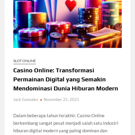
SLOT ONLINE
Casino Online: Transformasi
Permainan Digital yang Semakin
Mendominasi Dunia Hiburan Modern
Jack Gonzalez
November 25, 2025
Dalam beberapa tahun terakhir, Casino Online
berkembang sangat pesat menjadi salah satu industri
hiburan digital modern yang paling dominan dan