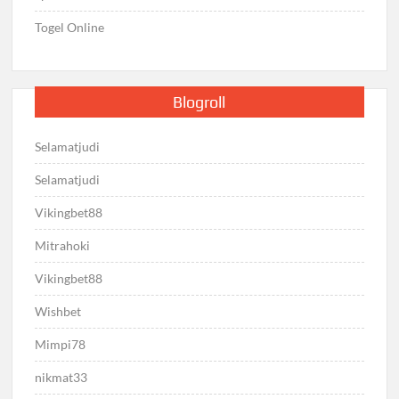
Togel Online
Blogroll
Selamatjudi
Selamatjudi
Vikingbet88
Mitrahoki
Vikingbet88
Wishbet
Mimpi78
nikmat33