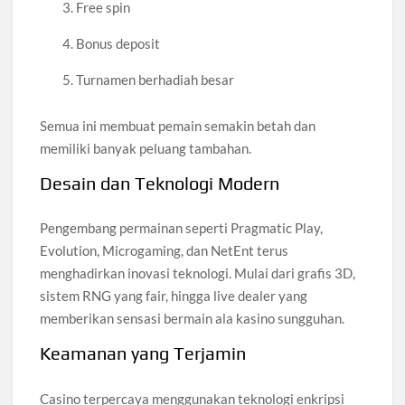
Free spin
Bonus deposit
Turnamen berhadiah besar
Semua ini membuat pemain semakin betah dan
memiliki banyak peluang tambahan.
Desain dan Teknologi Modern
Pengembang permainan seperti Pragmatic Play,
Evolution, Microgaming, dan NetEnt terus
menghadirkan inovasi teknologi. Mulai dari grafis 3D,
sistem RNG yang fair, hingga live dealer yang
memberikan sensasi bermain ala kasino sungguhan.
Keamanan yang Terjamin
Casino terpercaya menggunakan teknologi enkripsi