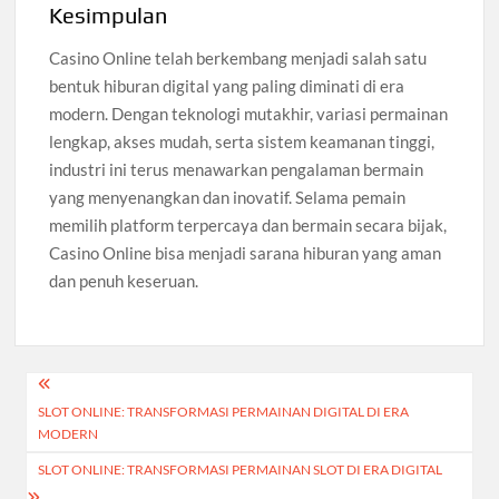
Kesimpulan
Casino Online telah berkembang menjadi salah satu
bentuk hiburan digital yang paling diminati di era
modern. Dengan teknologi mutakhir, variasi permainan
lengkap, akses mudah, serta sistem keamanan tinggi,
industri ini terus menawarkan pengalaman bermain
yang menyenangkan dan inovatif. Selama pemain
memilih platform terpercaya dan bermain secara bijak,
Casino Online bisa menjadi sarana hiburan yang aman
dan penuh keseruan.
Post
SLOT ONLINE: TRANSFORMASI PERMAINAN DIGITAL DI ERA
navigation
MODERN
SLOT ONLINE: TRANSFORMASI PERMAINAN SLOT DI ERA DIGITAL