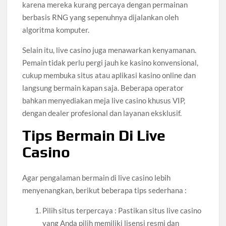
karena mereka kurang percaya dengan permainan
berbasis RNG yang sepenuhnya dijalankan oleh
algoritma komputer.
Selain itu, live casino juga menawarkan kenyamanan.
Pemain tidak perlu pergi jauh ke kasino konvensional,
cukup membuka situs atau aplikasi kasino online dan
langsung bermain kapan saja. Beberapa operator
bahkan menyediakan meja live casino khusus VIP,
dengan dealer profesional dan layanan eksklusif.
Tips Bermain Di Live
Casino
Agar pengalaman bermain di live casino lebih
menyenangkan, berikut beberapa tips sederhana :
Pilih situs terpercaya : Pastikan situs live casino
yang Anda pilih memiliki lisensi resmi dan