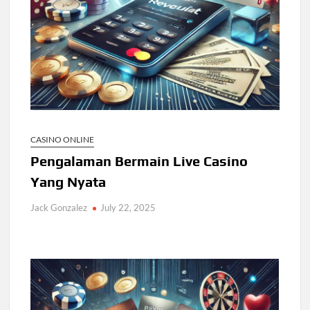
CASINO ONLINE
Pengalaman Bermain Live Casino
Yang Nyata
Jack Gonzalez
July 22, 2025