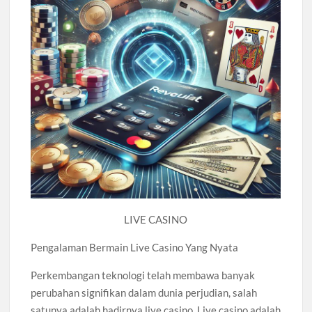
LIVE CASINO
Pengalaman Bermain Live Casino Yang Nyata
Perkembangan teknologi telah membawa banyak
perubahan signifikan dalam dunia perjudian, salah
satunya adalah hadirnya live casino. Live casino adalah