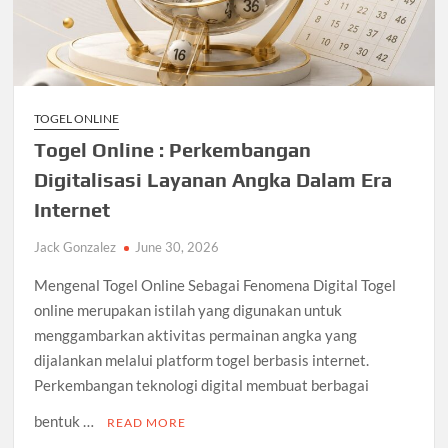
TOGEL ONLINE
Togel Online : Perkembangan
Digitalisasi Layanan Angka Dalam Era
Internet
Jack Gonzalez
June 30, 2026
Mengenal Togel Online Sebagai Fenomena Digital Togel
online merupakan istilah yang digunakan untuk
menggambarkan aktivitas permainan angka yang
dijalankan melalui platform togel berbasis internet.
Perkembangan teknologi digital membuat berbagai
bentuk …
READ MORE