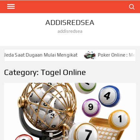
Skip
Search
to
content
ADDISREDSEA
addisredsea
at Dugaan Mulai Mengikat
Poker Online : Menyimak Gerak
Category:
Togel Online