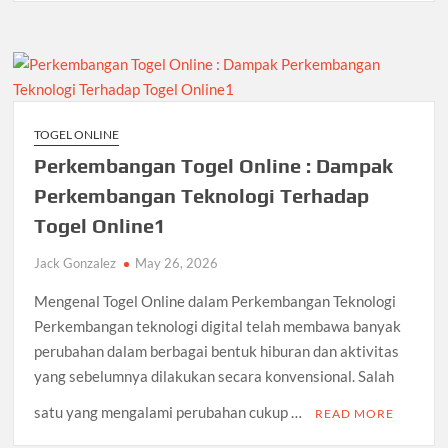
TOGEL ONLINE
Perkembangan Togel Online : Dampak
Perkembangan Teknologi Terhadap
Togel Online1
Jack Gonzalez
May 26, 2026
Mengenal Togel Online dalam Perkembangan Teknologi
Perkembangan teknologi digital telah membawa banyak
perubahan dalam berbagai bentuk hiburan dan aktivitas
yang sebelumnya dilakukan secara konvensional. Salah
satu yang mengalami perubahan cukup …
READ MORE