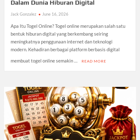
Dalam Dunia Hiburan Digital
Jack Gonzalez
June 16, 2026
Apa Itu Togel Online? Togel online merupakan salah satu
bentuk hiburan digital yang berkembang seiring
meningkatnya penggunaan internet dan teknologi
modern. Kehadiran berbagai platform berbasis digital
membuat togel online semakin …
READ MORE