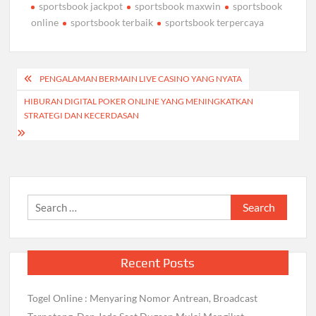
sportsbook jackpot
sportsbook maxwin
sportsbook
online
sportsbook terbaik
sportsbook terpercaya
Post
PENGALAMAN BERMAIN LIVE CASINO YANG NYATA
navigation
HIBURAN DIGITAL POKER ONLINE YANG MENINGKATKAN
STRATEGI DAN KECERDASAN
Search
for:
Recent Posts
Togel Online : Menyaring Nomor Antrean, Broadcast