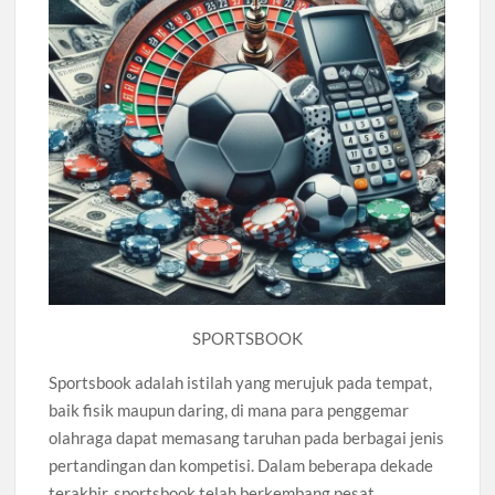
SPORTSBOOK
Sportsbook adalah istilah yang merujuk pada tempat,
baik fisik maupun daring, di mana para penggemar
olahraga dapat memasang taruhan pada berbagai jenis
pertandingan dan kompetisi. Dalam beberapa dekade
terakhir, sportsbook telah berkembang pesat,