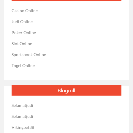
Casino Online
Judi Online
Poker Online
Slot Online
Sportsbook Online
Togel Online
Blogroll
Selamatjudi
Selamatjudi
Vikingbet88