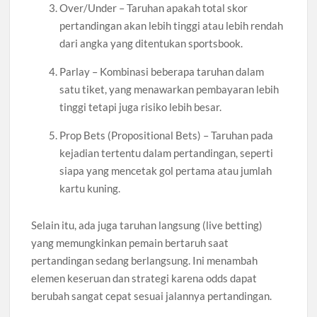
Over/Under – Taruhan apakah total skor
pertandingan akan lebih tinggi atau lebih rendah
dari angka yang ditentukan sportsbook.
Parlay – Kombinasi beberapa taruhan dalam
satu tiket, yang menawarkan pembayaran lebih
tinggi tetapi juga risiko lebih besar.
Prop Bets (Propositional Bets) – Taruhan pada
kejadian tertentu dalam pertandingan, seperti
siapa yang mencetak gol pertama atau jumlah
kartu kuning.
Selain itu, ada juga taruhan langsung (live betting)
yang memungkinkan pemain bertaruh saat
pertandingan sedang berlangsung. Ini menambah
elemen keseruan dan strategi karena odds dapat
berubah sangat cepat sesuai jalannya pertandingan.