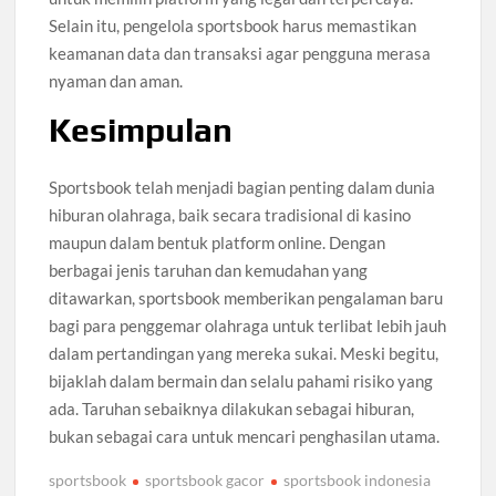
Selain itu, pengelola sportsbook harus memastikan
keamanan data dan transaksi agar pengguna merasa
nyaman dan aman.
Kesimpulan
Sportsbook telah menjadi bagian penting dalam dunia
hiburan olahraga, baik secara tradisional di kasino
maupun dalam bentuk platform online. Dengan
berbagai jenis taruhan dan kemudahan yang
ditawarkan, sportsbook memberikan pengalaman baru
bagi para penggemar olahraga untuk terlibat lebih jauh
dalam pertandingan yang mereka sukai. Meski begitu,
bijaklah dalam bermain dan selalu pahami risiko yang
ada. Taruhan sebaiknya dilakukan sebagai hiburan,
bukan sebagai cara untuk mencari penghasilan utama.
sportsbook
sportsbook gacor
sportsbook indonesia