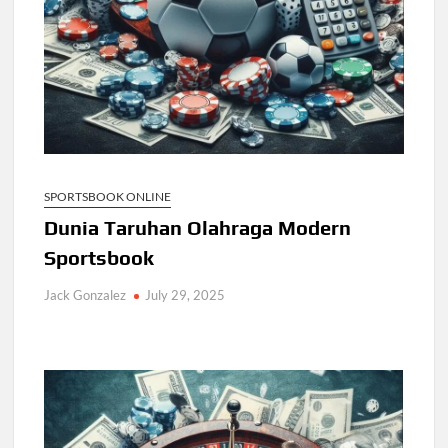
SPORTSBOOK ONLINE
Dunia Taruhan Olahraga Modern
Sportsbook
Jack Gonzalez
July 29, 2025