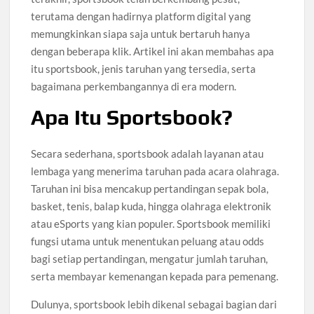
terutama dengan hadirnya platform digital yang
memungkinkan siapa saja untuk bertaruh hanya
dengan beberapa klik. Artikel ini akan membahas apa
itu sportsbook, jenis taruhan yang tersedia, serta
bagaimana perkembangannya di era modern.
Apa Itu Sportsbook?
Secara sederhana, sportsbook adalah layanan atau
lembaga yang menerima taruhan pada acara olahraga.
Taruhan ini bisa mencakup pertandingan sepak bola,
basket, tenis, balap kuda, hingga olahraga elektronik
atau eSports yang kian populer. Sportsbook memiliki
fungsi utama untuk menentukan peluang atau odds
bagi setiap pertandingan, mengatur jumlah taruhan,
serta membayar kemenangan kepada para pemenang.
Dulunya, sportsbook lebih dikenal sebagai bagian dari