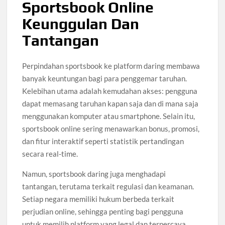
Sportsbook Online
Keunggulan Dan
Tantangan
Perpindahan sportsbook ke platform daring membawa
banyak keuntungan bagi para penggemar taruhan.
Kelebihan utama adalah kemudahan akses: pengguna
dapat memasang taruhan kapan saja dan di mana saja
menggunakan komputer atau smartphone. Selain itu,
sportsbook online sering menawarkan bonus, promosi,
dan fitur interaktif seperti statistik pertandingan
secara real-time.
Namun, sportsbook daring juga menghadapi
tantangan, terutama terkait regulasi dan keamanan.
Setiap negara memiliki hukum berbeda terkait
perjudian online, sehingga penting bagi pengguna
untuk memilih platform yang legal dan terpercaya.