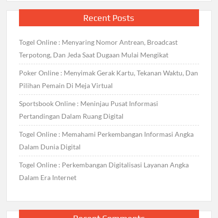
Recent Posts
Togel Online : Menyaring Nomor Antrean, Broadcast
Terpotong, Dan Jeda Saat Dugaan Mulai Mengikat
Poker Online : Menyimak Gerak Kartu, Tekanan Waktu, Dan
Pilihan Pemain Di Meja Virtual
Sportsbook Online : Meninjau Pusat Informasi
Pertandingan Dalam Ruang Digital
Togel Online : Memahami Perkembangan Informasi Angka
Dalam Dunia Digital
Togel Online : Perkembangan Digitalisasi Layanan Angka
Dalam Era Internet