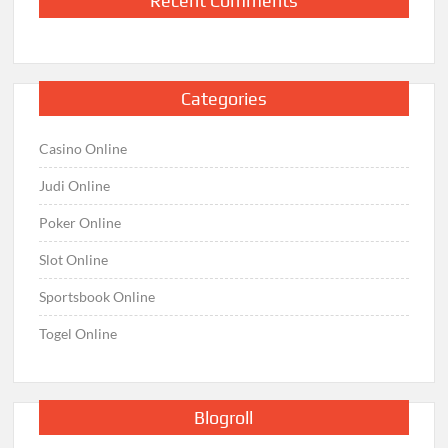
Recent Comments
Categories
Casino Online
Judi Online
Poker Online
Slot Online
Sportsbook Online
Togel Online
Blogroll