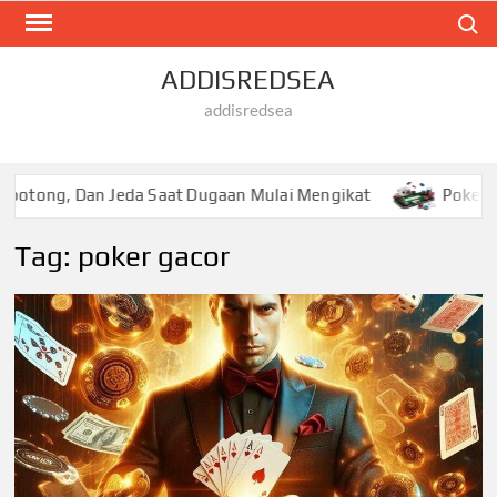
Skip
Search
to
content
ADDISREDSEA
addisredsea
otong, Dan Jeda Saat Dugaan Mulai Mengikat
Poker Onli
Tag:
poker gacor