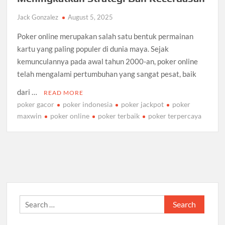
Jack Gonzalez
August 5, 2025
Poker online merupakan salah satu bentuk permainan
kartu yang paling populer di dunia maya. Sejak
kemunculannya pada awal tahun 2000-an, poker online
telah mengalami pertumbuhan yang sangat pesat, baik
dari …
READ MORE
poker gacor
poker indonesia
poker jackpot
poker
maxwin
poker online
poker terbaik
poker terpercaya
Search
for: